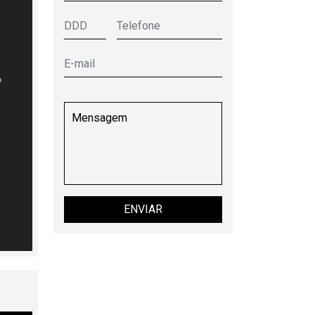
óximo