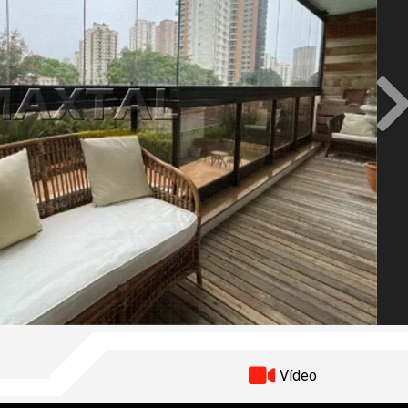
Pr
Vídeo