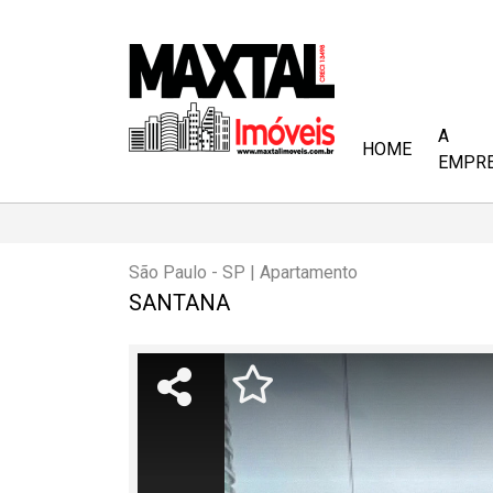
A
HOME
EMPR
São Paulo - SP | Apartamento
SANTANA