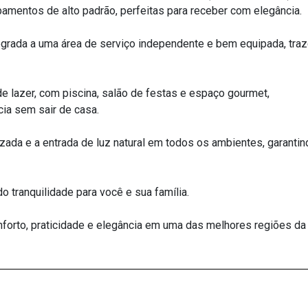
abamentos de alto padrão, perfeitas para receber com elegância.
tegrada a uma área de serviço independente e bem equipada, tra
e lazer, com piscina, salão de festas e espaço gourmet,
ia sem sair de casa.
ruzada e a entrada de luz natural em todos os ambientes, garanti
 tranquilidade para você e sua família.
forto, praticidade e elegância em uma das melhores regiões da