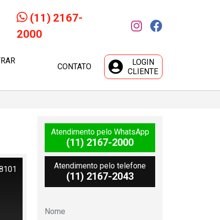
(11) 2167-
2000
TRAR
LOGIN
CONTATO
CLIENTE
Atendimento pelo WhatsApp
(11) 2167-2000
Atendimento pelo telefone
08101
(11) 2167-2043
Mais Informações