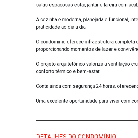
salas espaçosas estar, jantar e lareira com ac
A cozinha é moderna, planejada e funcional, in
praticidade ao dia a dia.
O condomínio oferece infraestrutura completa d
proporcionando momentos de lazer e convivênc
O projeto arquitetônico valoriza a ventilação c
conforto térmico e bem-estar.
Conta ainda com segurança 24 horas, oferecendo
Uma excelente oportunidade para viver com con
DETALHES DO CONDOMÍNIO