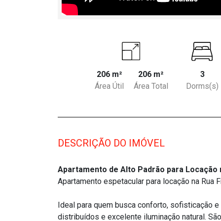
206 m²
206 m²
3
Área Útil
Área Total
Dorms(s)
DESCRIÇÃO DO IMÓVEL
Apartamento de Alto Padrão para Locação na
Apartamento espetacular para locação na Rua Fr
Ideal para quem busca conforto, sofisticação 
distribuídos e excelente iluminação natural. São