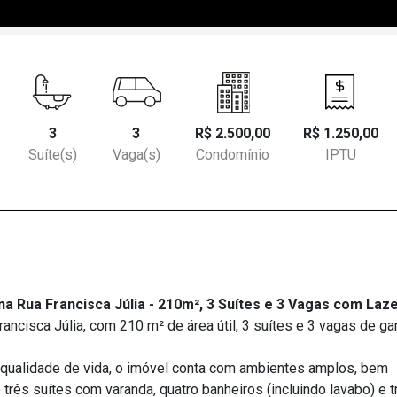
3
3
R$ 2.500,00
R$ 1.250,00
Suíte(s)
Vaga(s)
Condomínio
IPTU
 Rua Francisca Júlia - 210m², 3 Suítes e 3 Vagas com Laz
ancisca Júlia, com 210 m² de área útil, 3 suítes e 3 vagas de g
e qualidade de vida, o imóvel conta com ambientes amplos, bem
 três suítes com varanda, quatro banheiros (incluindo lavabo) e t