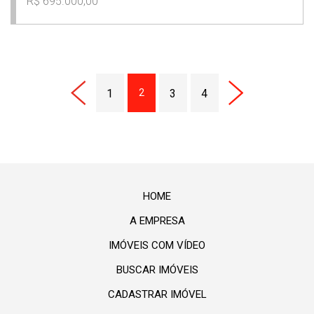
R$ 695.000,00
1
2
3
4
HOME
A EMPRESA
IMÓVEIS COM VÍDEO
BUSCAR IMÓVEIS
CADASTRAR IMÓVEL