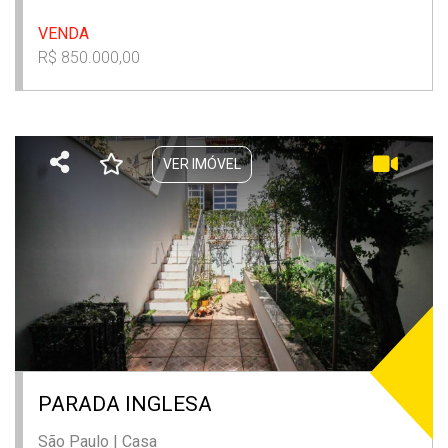
VENDA
R$ 850.000,00
VER IMÓVEL
PARADA INGLESA
São Paulo
|
Casa